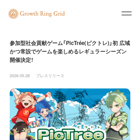
参加型社会貢献ゲーム「PicTrée(ピクトレ)」初 広域
かつ常設でゲームを楽しめるレギュラーシーズン
開催決定！
2026.05.28
プレスリリース