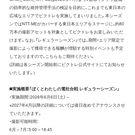
の効率的な維持管理手法の検証を目的に、これまでも東日本の
広域なエリアでピクトレを実施してまいりました。本シーズ
ンではNTT-MEがカバーする東日本エリアをステージに、約80
万本の撮影アセットを対象としてピクトレをお楽しみいただ
けます。なお、「レギュラーシーズン」では、期間・エリア限定で
撮影によって獲得できる報酬が増額する特別イベントも予定
しておりますので、こちらもご期待ください。
(詳細は各シーズン開始前にピクトレ公式サイトにてお知らせ
いたします。)
◼️実施概要「ぼくとわたしの電柱合戦 レギュラーシーズン」
・実施期間：2026年6月6日（土）～
※2027年4月以降の詳細については後日改めてアナウンスさせ
ていただきます。
・撮影可能時間：
6月～7月：5:00～18:45