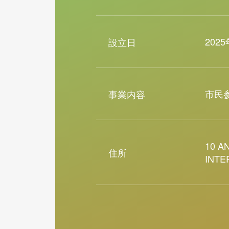
202
設立日
市民
事業内容
10 A
住所
INTE