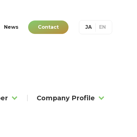
News
Contact
JA
EN
er
Company Profile