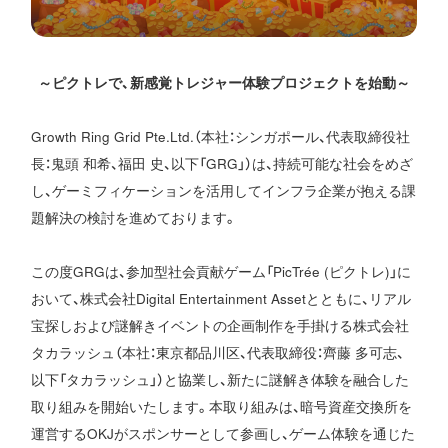
～ピクトレで、新感覚トレジャー体験プロジェクトを始動～
Growth Ring Grid Pte.Ltd.（本社：シンガポール、代表取締役社
長：鬼頭 和希、福田 史、以下「GRG」）は、持続可能な社会をめざ
し、ゲーミフィケーションを活用してインフラ企業が抱える課
題解決の検討を進めております。
この度GRGは、参加型社会貢献ゲーム「PicTrée (ピクトレ)」に
おいて、株式会社Digital Entertainment Assetとともに、リアル
宝探しおよび謎解きイベントの企画制作を手掛ける株式会社
タカラッシュ（本社：東京都品川区、代表取締役：齊藤 多可志、
以下「タカラッシュ」）と協業し、新たに謎解き体験を融合した
取り組みを開始いたします。本取り組みは、暗号資産交換所を
運営するOKJがスポンサーとして参画し、ゲーム体験を通じた