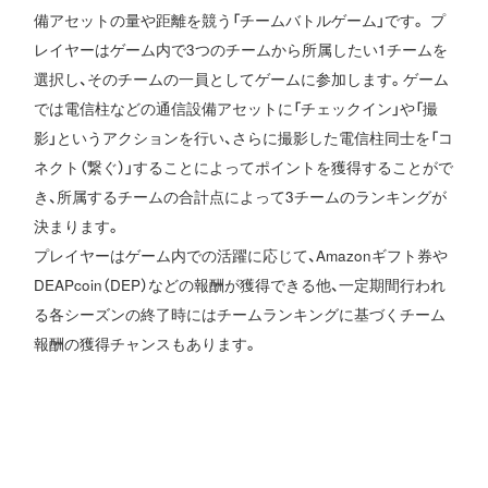
備アセットの量や距離を競う「チームバトルゲーム」です。 プ
レイヤーはゲーム内で3つのチームから所属したい1チームを
選択し、そのチームの一員としてゲームに参加します。ゲーム
では電信柱などの通信設備アセットに「チェックイン」や「撮
影」というアクションを行い、さらに撮影した電信柱同士を「コ
ネクト（繋ぐ）」することによってポイントを獲得することがで
き、所属するチームの合計点によって3チームのランキングが
決まります。
プレイヤーはゲーム内での活躍に応じて、Amazonギフト券や
DEAPcoin（DEP）などの報酬が獲得できる他、一定期間行われ
る各シーズンの終了時にはチームランキングに基づくチーム
報酬の獲得チャンスもあります。