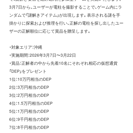
3月7日から、ユーザーが電柱を撮影することで、ゲーム内にラ
ンダムで「謎解きアイテム」が出現します。表示される謎を手
掛かりに探索および推理を行い、正解の電柱を探し出したユー
ザーの正解順位に応じて賞品を贈呈します。
・対象エリア：沖縄
・実施期間：2026年3月7日〜3月22日
・賞品：正解者の中から先着10名にそれぞれ相応の仮想通貨
「DEP」をプレゼント
1位：10万円相当のDEP
2位：3万円相当のDEP
3位：2万円相当のDEP
4位：1.5万円相当のDEP
5位：1万円相当のDEP
6位：9千円相当のDEP
7位：8千円相当のDEP